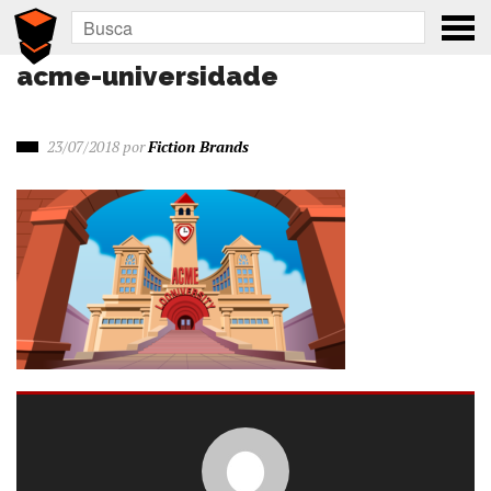
acme-universidade
23/07/2018
por
Fiction Brands