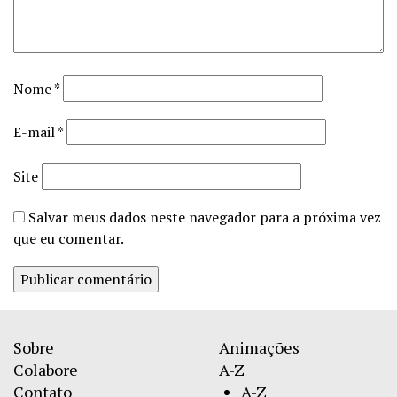
Nome
*
E-mail
*
Site
Salvar meus dados neste navegador para a próxima vez
que eu comentar.
Sobre
Animações
Colabore
A-Z
Contato
A-Z