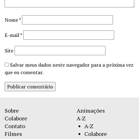
Nome
*
E-mail
*
Site
Salvar meus dados neste navegador para a próxima vez
que eu comentar.
Sobre
Animações
Colabore
A-Z
Contato
A-Z
Filmes
Colabore