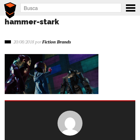
hammer-stark
20/08/2018
por
Fiction Brands