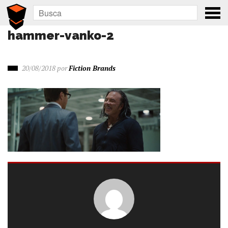
hammer-vanko-2
20/08/2018
por
Fiction Brands