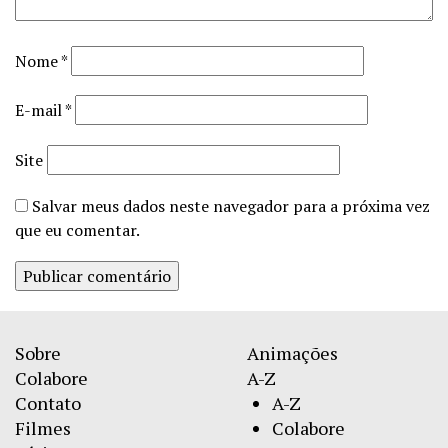
Nome
*
E-mail
*
Site
Salvar meus dados neste navegador para a próxima vez
que eu comentar.
Sobre
Animações
Colabore
A-Z
Contato
A-Z
Filmes
Colabore