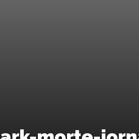
tark-morte-jorn