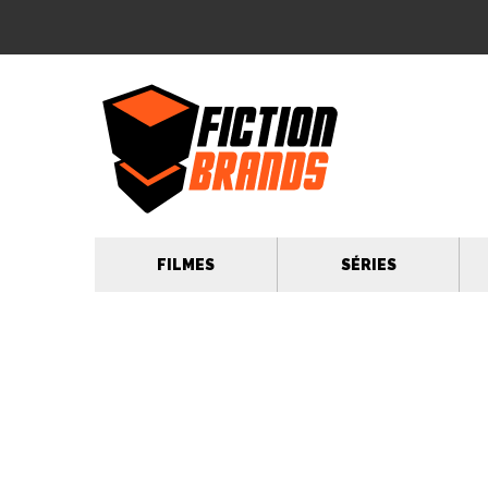
FILMES
SÉRIES