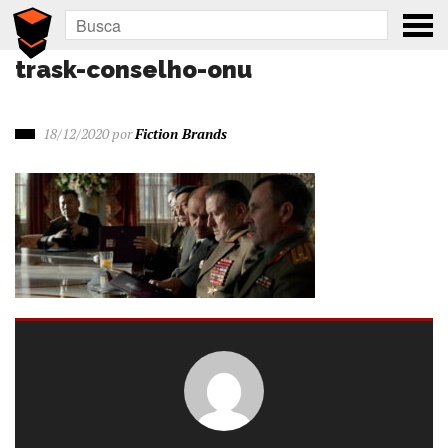
trask-conselho-onu
18/12/2020
por
Fiction Brands