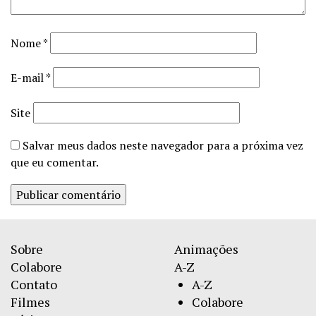
Nome
*
E-mail
*
Site
Salvar meus dados neste navegador para a próxima vez
que eu comentar.
Sobre
Animações
Colabore
A-Z
Contato
A-Z
Filmes
Colabore