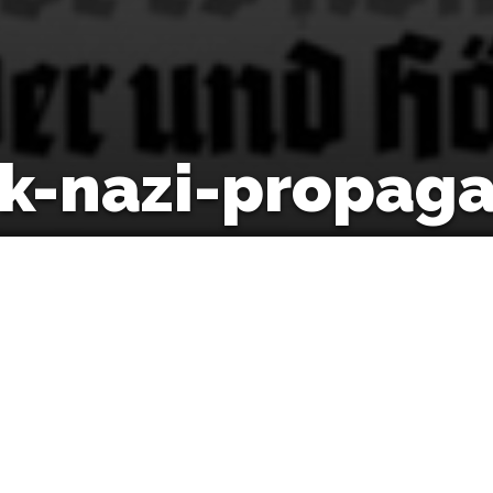
sk-nazi-propag