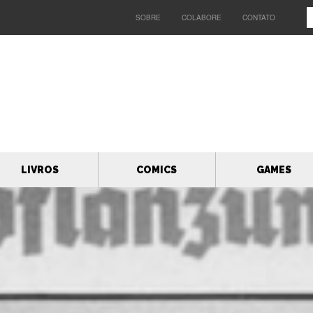
SOBRE
COLABORE
CONTATO
LIVROS
COMICS
GAMES