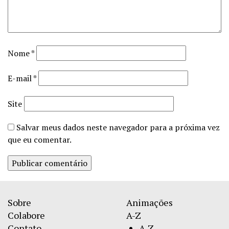
Nome
*
E-mail
*
Site
Salvar meus dados neste navegador para a próxima vez
que eu comentar.
Sobre
Animações
Colabore
A-Z
Contato
A-Z