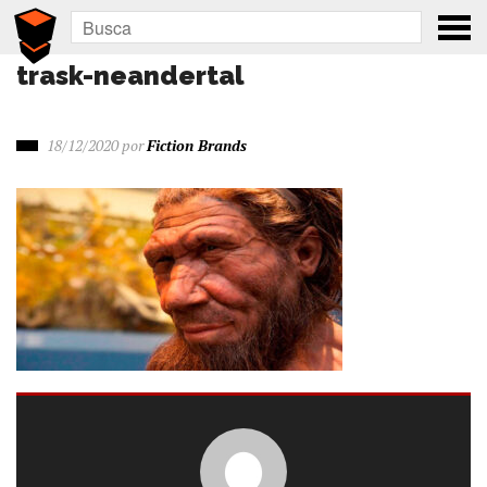
trask-neandertal
18/12/2020
por
Fiction Brands