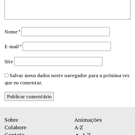
Nome
*
E-mail
*
Site
Salvar meus dados neste navegador para a próxima vez
que eu comentar.
Sobre
Animações
Colabore
A-Z
Contato
A-Z