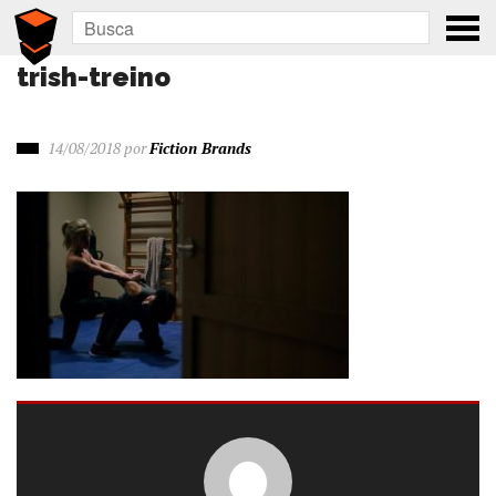
trish-treino
14/08/2018
por
Fiction Brands