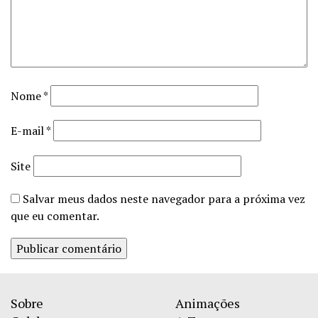
Nome
*
E-mail
*
Site
Salvar meus dados neste navegador para a próxima vez
que eu comentar.
Sobre
Animações