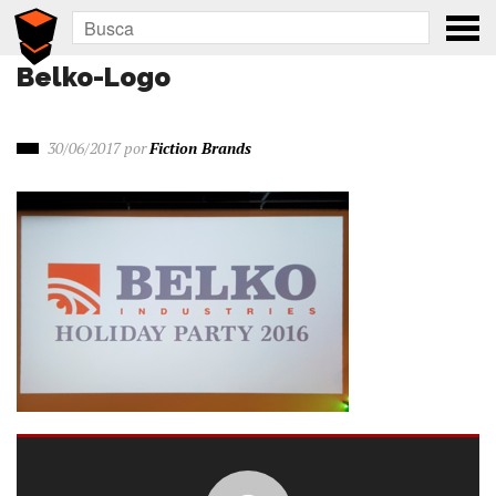
Belko-Logo
30/06/2017
por
Fiction Brands