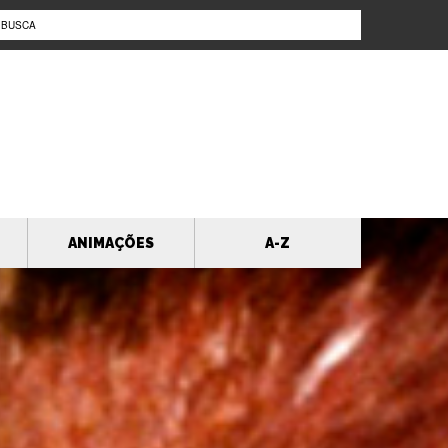
ANIMAÇÕES
A-Z