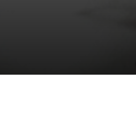
01/01/2021
por
Fiction Brands