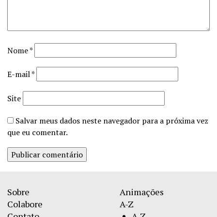
Nome
*
E-mail
*
Site
Salvar meus dados neste navegador para a próxima vez
que eu comentar.
Sobre
Animações
Colabore
A-Z
Contato
A-Z