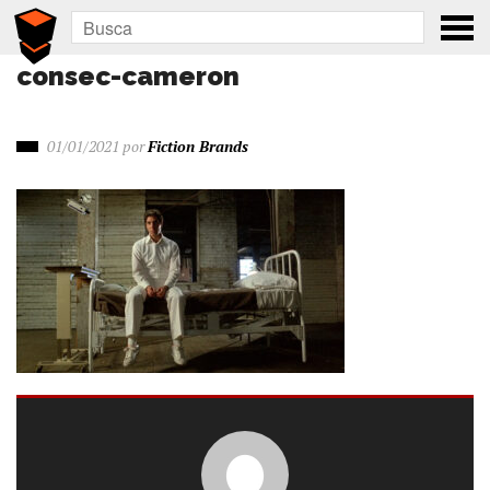
consec-cameron
01/01/2021
por
Fiction Brands