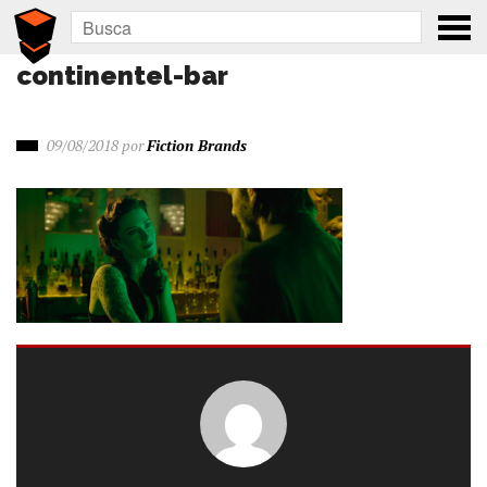
continentel-bar
09/08/2018
por
Fiction Brands