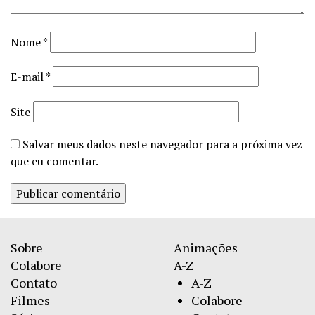
Nome
*
E-mail
*
Site
Salvar meus dados neste navegador para a próxima vez
que eu comentar.
Sobre
Animações
Colabore
A-Z
Contato
A-Z
Filmes
Colabore