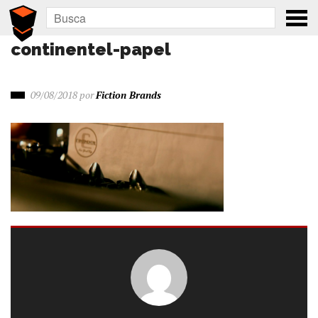
continentel-papel
09/08/2018
por
Fiction Brands