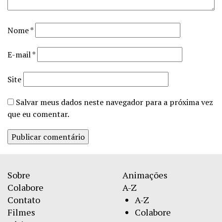
Nome
*
E-mail
*
Site
Salvar meus dados neste navegador para a próxima vez
que eu comentar.
Sobre
Animações
Colabore
A-Z
Contato
A-Z
Filmes
Colabore