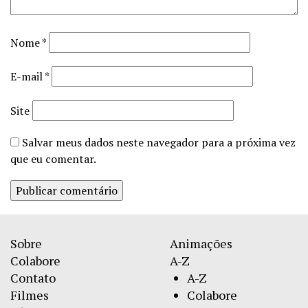
Nome
*
E-mail
*
Site
Salvar meus dados neste navegador para a próxima vez
que eu comentar.
Sobre
Animações
Colabore
A-Z
Contato
A-Z
Filmes
Colabore