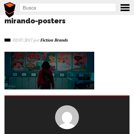
mirando-posters
02/07/2017
por
Fiction Brands