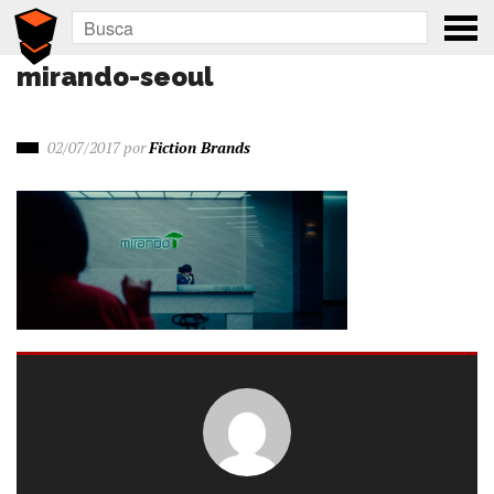
mirando-seoul
02/07/2017
por
Fiction Brands