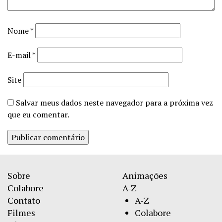
Nome
*
E-mail
*
Site
Salvar meus dados neste navegador para a próxima vez
que eu comentar.
Sobre
Animações
Colabore
A-Z
Contato
A-Z
Filmes
Colabore