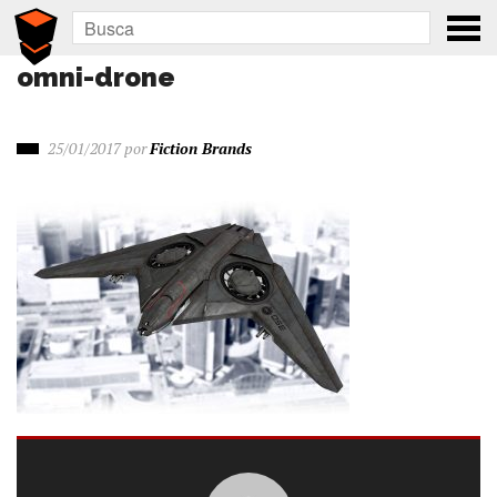
omni-drone
25/01/2017
por
Fiction Brands