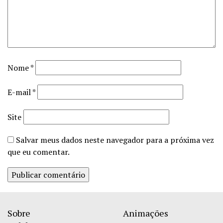
Nome
*
E-mail
*
Site
Salvar meus dados neste navegador para a próxima vez
que eu comentar.
Sobre
Animações