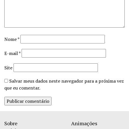
Nome
*
E-mail
*
Site
Salvar meus dados neste navegador para a próxima vez
que eu comentar.
Sobre
Animações