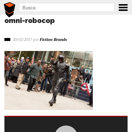
omni-robocop
20/02/2017
por
Fiction Brands