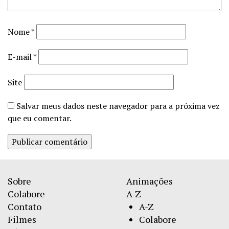
Nome
*
E-mail
*
Site
Salvar meus dados neste navegador para a próxima vez
que eu comentar.
Sobre
Animações
Colabore
A-Z
Contato
A-Z
Filmes
Colabore