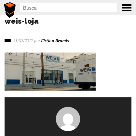
weis-loja
21/02/2017
por
Fiction Brands