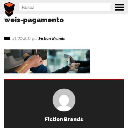
weis-pagamento
21/02/2017
por
Fiction Brands
Fiction Brands