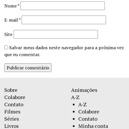
Nome
*
E-mail
*
Site
Salvar meus dados neste navegador para a próxima vez
que eu comentar.
Sobre
Animações
Colabore
A-Z
Contato
A-Z
Filmes
Colabore
Séries
Contato
Livros
Minha conta