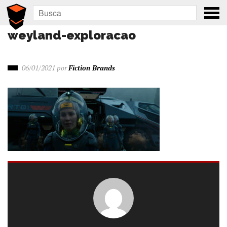
weyland-exploracao
06/01/2021
por
Fiction Brands