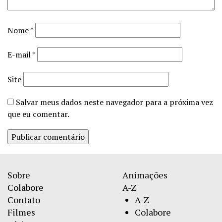
Nome
*
E-mail
*
Site
Salvar meus dados neste navegador para a próxima vez
que eu comentar.
Sobre
Animações
Colabore
A-Z
Contato
A-Z
Filmes
Colabore