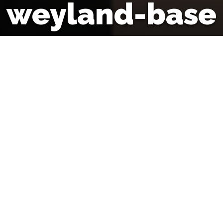
weyland-base