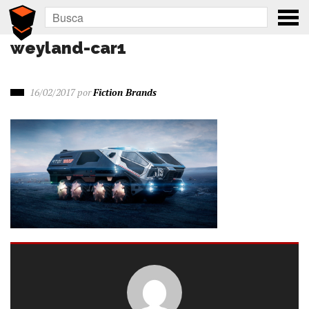
weyland-car1
16/02/2017
por
Fiction Brands