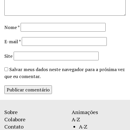
Nome
*
E-mail
*
Site
Salvar meus dados neste navegador para a próxima vez
que eu comentar.
Sobre
Animações
Colabore
A-Z
Contato
A-Z