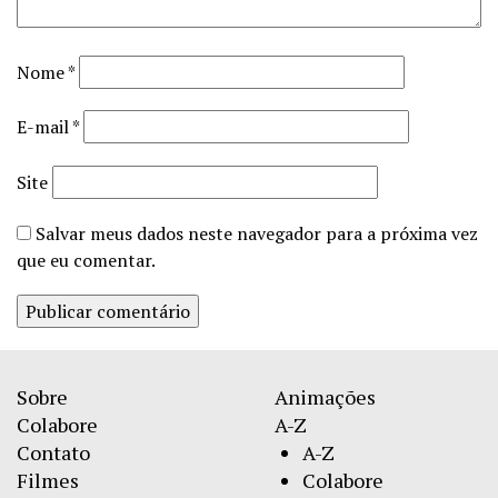
Nome
*
E-mail
*
Site
Salvar meus dados neste navegador para a próxima vez
que eu comentar.
Sobre
Animações
Colabore
A-Z
Contato
A-Z
Filmes
Colabore