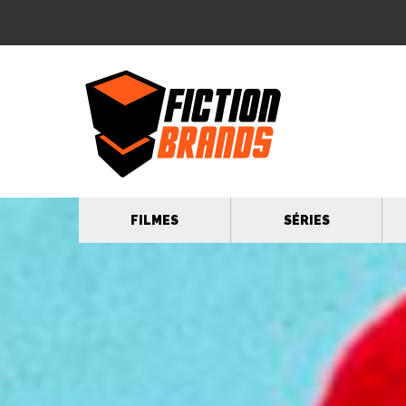
FILMES
SÉRIES