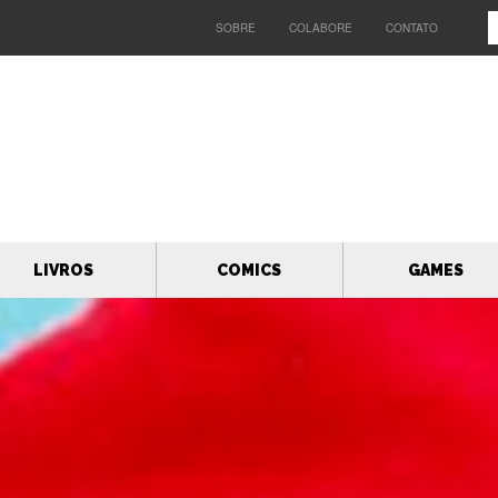
SOBRE
COLABORE
CONTATO
LIVROS
COMICS
GAMES