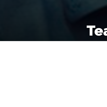
Te
17/07/2018
por
Fiction Brands