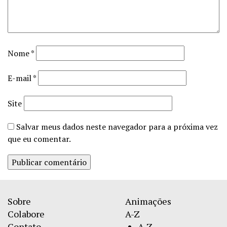
Nome
*
E-mail
*
Site
Salvar meus dados neste navegador para a próxima vez
que eu comentar.
Sobre
Animações
Colabore
A-Z
Contato
A-Z