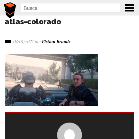
atlas-colorado
04/01/2021
por
Fiction Brands