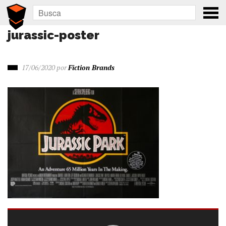
jurassic-poster
17/06/2020
por
Fiction Brands