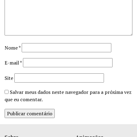
Nome
*
E-mail
*
Site
Salvar meus dados neste navegador para a próxima vez
que eu comentar.