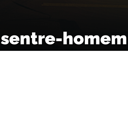
sentre-homem