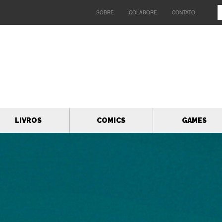
SOBRE
COLABORE
CONTATO
LIVROS
COMICS
GAMES