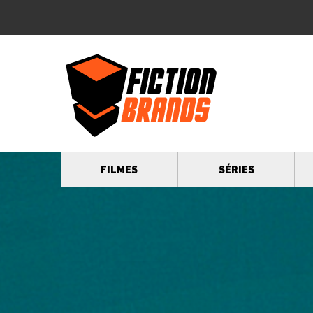
FILMES
SÉRIES