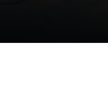
20/07/2020
por
Fiction Brands