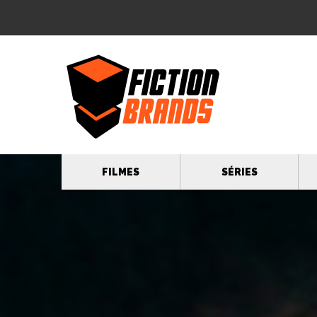
FILMES
SÉRIES