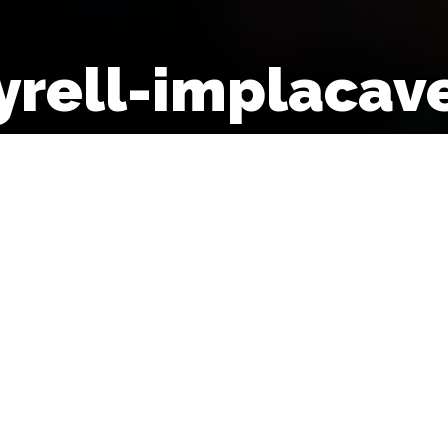
yrell-implacav