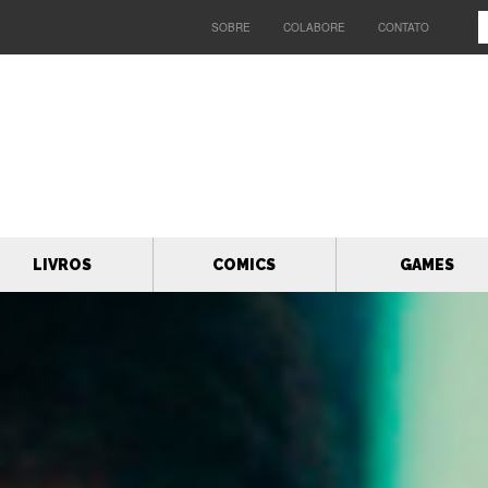
SOBRE
COLABORE
CONTATO
LIVROS
COMICS
GAMES