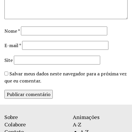
Nome
*
E-mail
*
Site
Salvar meus dados neste navegador para a próxima vez
que eu comentar.
Sobre
Animações
Colabore
A-Z
Contato
A-Z