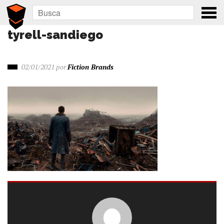
tyrell-sandiego
02/01/2021
por
Fiction Brands