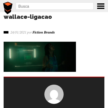
wallace-ligacao
24/01/2021
por
Fiction Brands