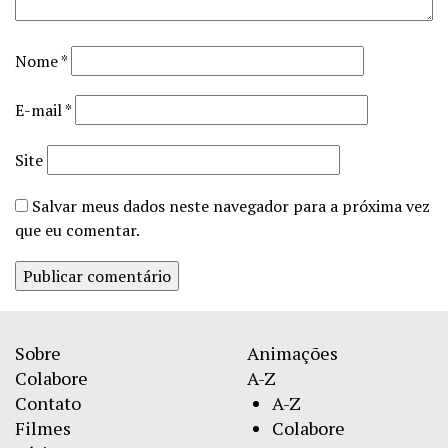
Nome
*
E-mail
*
Site
Salvar meus dados neste navegador para a próxima vez
que eu comentar.
Sobre
Animações
Colabore
A-Z
Contato
A-Z
Filmes
Colabore