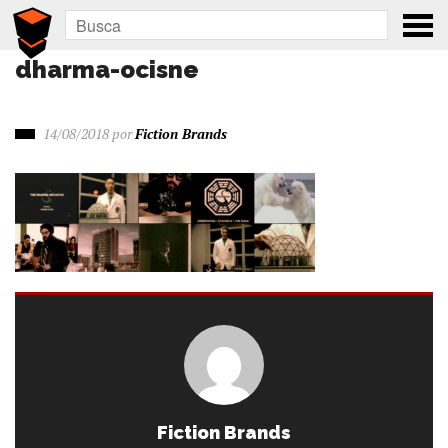
dharma-ocisne
14/08/2018
por
Fiction Brands
Fiction Brands