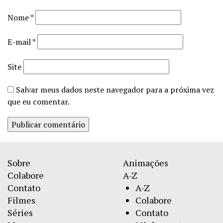
Nome
*
E-mail
*
Site
Salvar meus dados neste navegador para a próxima vez
que eu comentar.
Sobre
Animações
Colabore
A-Z
Contato
A-Z
Filmes
Colabore
Séries
Contato