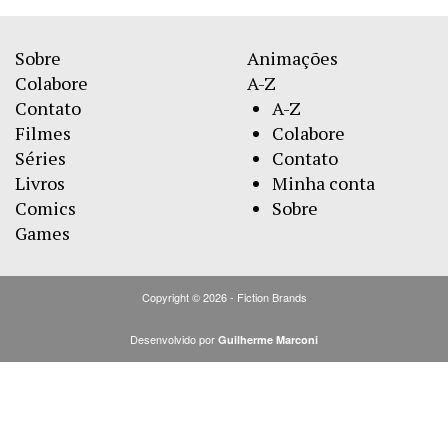
Sobre
Animações
Colabore
A-Z
Contato
A-Z
Filmes
Colabore
Séries
Contato
Livros
Minha conta
Comics
Sobre
Games
Copyright © 2026 - Fiction Brands
Desenvolvido por
Guilherme Marconi