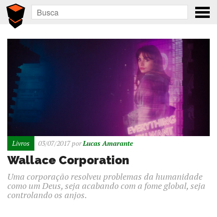
Livros
03/07/2017
por
Lucas Amarante
Wallace Corporation
Uma corporação resolveu problemas da humanidade
como um Deus, seja acabando com a fome global, seja
controlando os anjos.