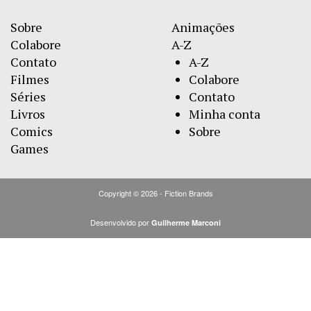
Sobre
Animações
Colabore
A-Z
Contato
A-Z
Filmes
Colabore
Séries
Contato
Livros
Minha conta
Comics
Sobre
Games
Copyright © 2026 - Fiction Brands
Desenvolvido por
Guilherme Marconi