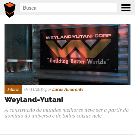
Filmes
07/11/2019
por
Lucas Amarante
Weyland-Yutani
A construção de mundos melhores deve ser a partir do
domínio do universo e de todas coisas nele.