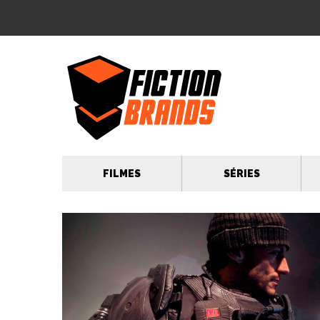
FILMES
SÉRIES