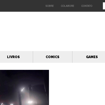
SOBRE
COLABORE
CONTATO
LIVROS
COMICS
GAMES