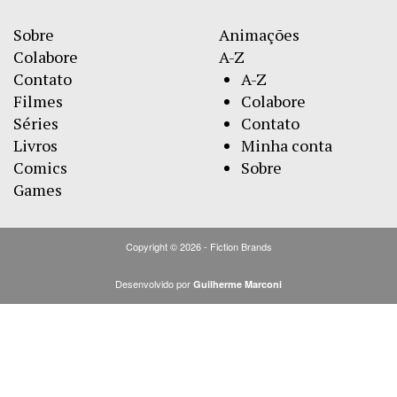
Sobre
Animações
Colabore
A-Z
Contato
A-Z
Filmes
Colabore
Séries
Contato
Livros
Minha conta
Comics
Sobre
Games
Copyright © 2026 - Fiction Brands
Desenvolvido por
Guilherme Marconi