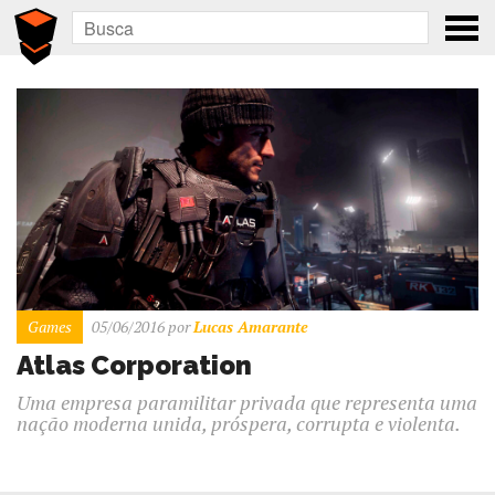
Games
05/06/2016
por
Lucas Amarante
Atlas Corporation
Uma empresa paramilitar privada que representa uma
nação moderna unida, próspera, corrupta e violenta.