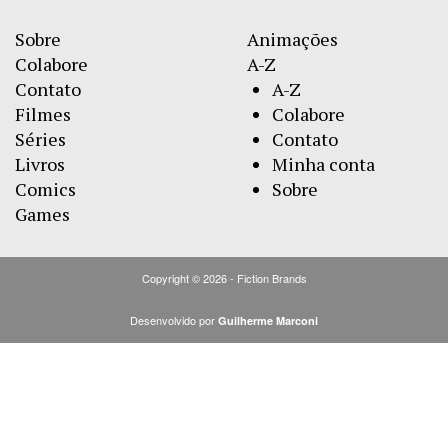
Sobre
Animações
Colabore
A-Z
Contato
A-Z
Filmes
Colabore
Séries
Contato
Livros
Minha conta
Comics
Sobre
Games
Copyright © 2026 - Fiction Brands
Desenvolvido por
Guilherme Marconi