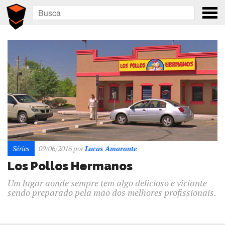
Séries
09/06/2016
por
Lucas Amarante
Los Pollos Hermanos
Um lugar aonde sempre tem algo delicioso e viciante
sendo preparado pela mão dos melhores profissionais.