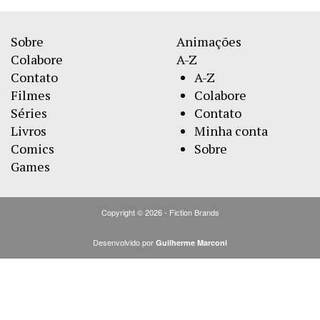
Sobre
Animações
Colabore
A-Z
Contato
A-Z
Filmes
Colabore
Séries
Contato
Livros
Minha conta
Comics
Sobre
Games
Copyright © 2026 - Fiction Brands
Desenvolvido por
Guilherme Marconi