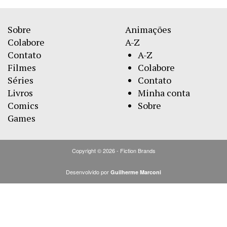
Sobre
Animações
Colabore
A-Z
Contato
A-Z
Filmes
Colabore
Séries
Contato
Livros
Minha conta
Comics
Sobre
Games
Copyright © 2026 - Fiction Brands
Desenvolvido por
Guilherme Marconi