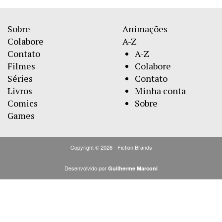
Sobre
Animações
Colabore
A-Z
Contato
A-Z
Filmes
Colabore
Séries
Contato
Livros
Minha conta
Comics
Sobre
Games
Copyright © 2026 - Fiction Brands
Desenvolvido por
Guilherme Marconi