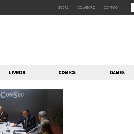
SOBRE
COLABORE
CONTATO
LIVROS
COMICS
GAMES