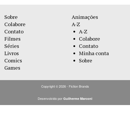
Sobre
Animações
Colabore
A-Z
Contato
A-Z
Filmes
Colabore
Séries
Contato
Livros
Minha conta
Comics
Sobre
Games
Copyright © 2026 - Fiction Brands
Desenvolvido por
Guilherme Marconi