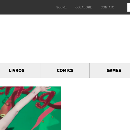
SOBRE
COLABORE
CONTATO
LIVROS
COMICS
GAMES