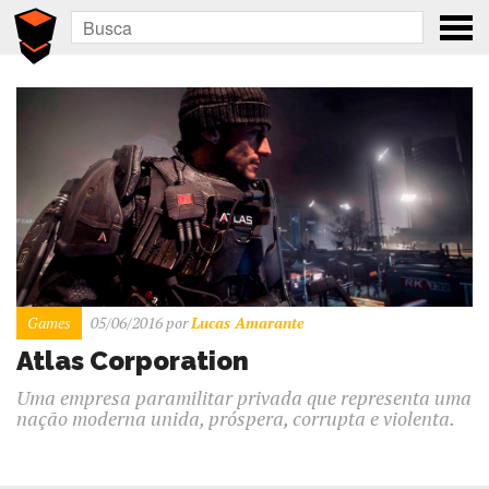
Games
05/06/2016
por
Lucas Amarante
Atlas Corporation
Uma empresa paramilitar privada que representa uma
nação moderna unida, próspera, corrupta e violenta.