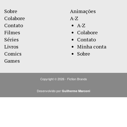
Sobre
Animações
Colabore
A-Z
Contato
A-Z
Filmes
Colabore
Séries
Contato
Livros
Minha conta
Comics
Sobre
Games
Copyright © 2026 - Fiction Brands
Desenvolvido por
Guilherme Marconi