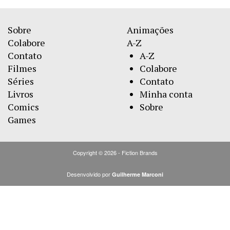
Sobre
Animações
Colabore
A-Z
Contato
A-Z
Filmes
Colabore
Séries
Contato
Livros
Minha conta
Comics
Sobre
Games
Copyright © 2026 - Fiction Brands
Desenvolvido por
Guilherme Marconi