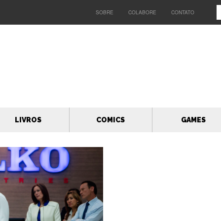
SOBRE
COLABORE
CONTATO
LIVROS
COMICS
GAMES