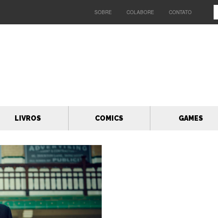
SOBRE
COLABORE
CONTATO
LIVROS
COMICS
GAMES