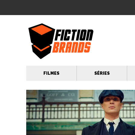
FILMES
SÉRIES