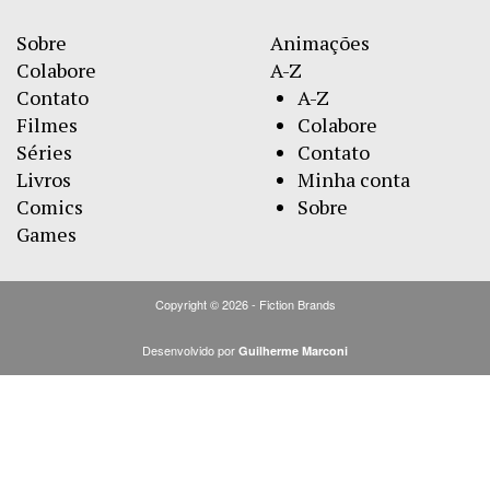
Sobre
Animações
Colabore
A-Z
Contato
A-Z
Filmes
Colabore
Séries
Contato
Livros
Minha conta
Comics
Sobre
Games
Copyright © 2026 - Fiction Brands
Desenvolvido por
Guilherme Marconi