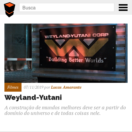
Filmes
07/11/2019
por
Lucas Amarante
Weyland-Yutani
A construção de mundos melhores deve ser a partir do
domínio do universo e de todas coisas nele.