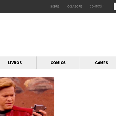
SOBRE
COLABORE
CONTATO
LIVROS
COMICS
GAMES