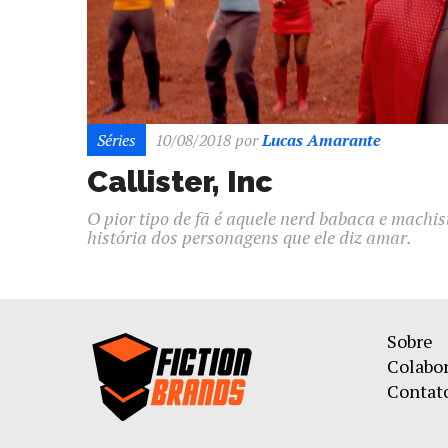
Séries
10/08/2018
por
Lucas Amarante
Callister, Inc
O pior tipo de fã é aquele nerd babaca e machis
história dos personagens que ele diz amar.
Sobre
Colabo
Contat