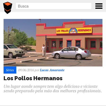
Séries
09/06/2016
por
Lucas Amarante
Los Pollos Hermanos
Um lugar aonde sempre tem algo delicioso e viciante
sendo preparado pela mão dos melhores profissionais.