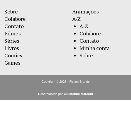
Sobre
Animações
Colabore
A-Z
Contato
A-Z
Filmes
Colabore
Séries
Contato
Livros
Minha conta
Comics
Sobre
Games
Copyright © 2026 - Fiction Brands
Desenvolvido por
Guilherme Marconi