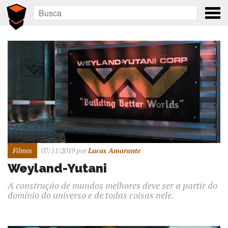
Filmes
07/11/2019
por
Lucas Amarante
Weyland-Yutani
A construção de mundos melhores deve ser a partir do
domínio do universo e de todas coisas nele.